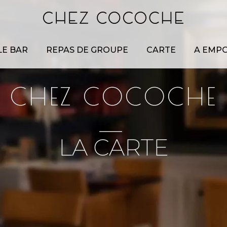
LE BAR
REPAS DE GROUPE
CARTE
A EMP
CHEZ COCOCHE
—
LA CARTE