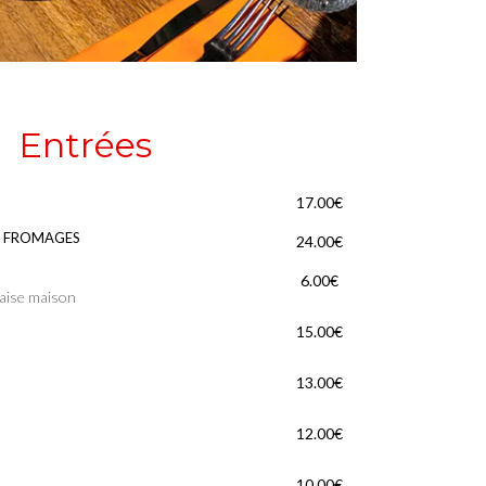
Entrées
17.00€
T FROMAGES
24.00€
6.00€
naise maison
15.00€
13.00€
12.00€
10.00€