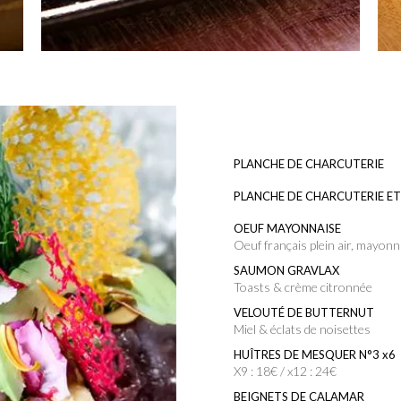
PLANCHE DE CHARCUTERIE
PLANCHE DE CHARCUTERIE E
OEUF MAYONNAISE
Oeuf français plein air, mayon
SAUMON GRAVLAX
Toasts & crème citronnée
VELOUTÉ DE BUTTERNUT
Miel & éclats de noisettes
HUÎTRES DE MESQUER N°3 x6
x9 : 18€ / x12 : 24€
BEIGNETS DE CALAMAR