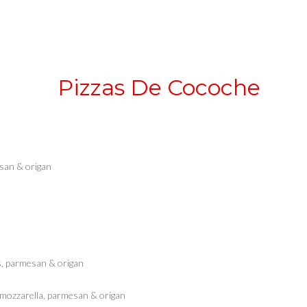
Pizzas De Cocoche
san & origan
es, parmesan & origan
, mozzarella, parmesan & origan