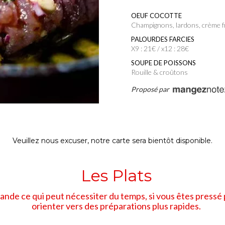
OEUF COCOTTE
Champignons, lardons, crème 
PALOURDES FARCIES
x9 : 21€ / x12 : 28€
SOUPE DE POISSONS
Rouille & croûtons
Proposé par
Veuillez nous excuser, notre carte sera bientôt disponible.
Les Plats
mande ce qui peut nécessiter du temps, si vous êtes press
orienter vers des préparations plus rapides.