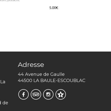
5.00€
Adresse
44 Avenue de Gaulle
44500 LA BAULE-ESCOUBLAC
 La
d de