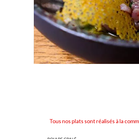
Tous nos plats sont réalisés à la com