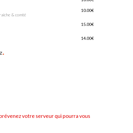
10.00€
fraiche & comté
15.00€
14.00€
é prévenez votre serveur qui pourra vous