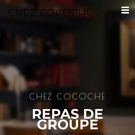
CHEZ COCOCHE
REPAS DE
GROUPE